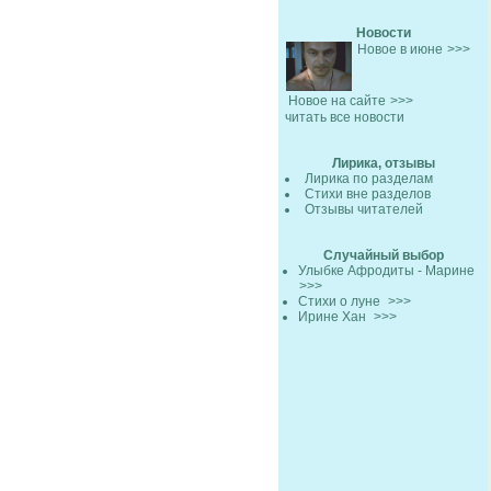
Новости
Новое в июне
>>>
Новое на сайте
>>>
читать все новости
Лирика, отзывы
Лирика по разделам
Стихи вне разделов
Отзывы читателей
Случайный выбор
Улыбке Афродиты - Марине
>>>
Стихи о луне
>>>
Ирине Хан
>>>