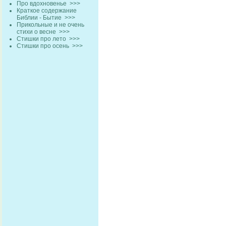
Про вдохновенье
>>>
Краткое содержание
Библии - Бытие
>>>
Прикольные и не очень
стихи о весне
>>>
Стишки про лето
>>>
Стишки про осень
>>>