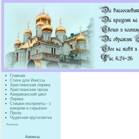
Главная
Стихи для Инессы
Христианская лирика
Христианская проза
Американский цикл
Лирика
Стишки-экспромты - с
юмором и серьёзно
Проза
Чудесная кругосветка
Анонсы:
Анонсы