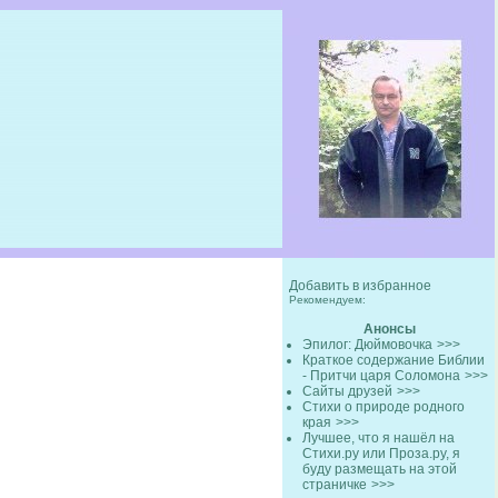
Добавить в избранное
Рекомендуем:
Анонсы
Эпилог: Дюймовочка
>>>
Краткое содержание Библии
- Притчи царя Соломона
>>>
Сайты друзей
>>>
Стихи о природе родного
края
>>>
Лучшее, что я нашёл на
Стихи.ру или Проза.ру, я
буду размещать на этой
страничке
>>>