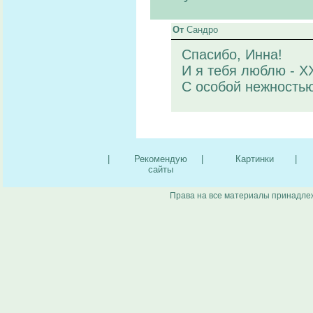
От
Сандро
Спасибо, Инна!
И я тебя люблю - ХХ
С особой нежностью
|
Рекомендую
|
Картинки
|
сайты
Права на все материалы принадлеж