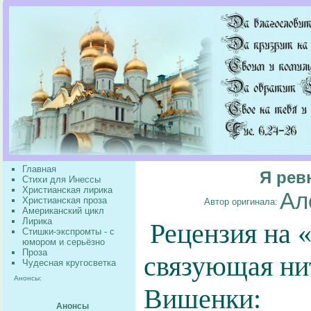
Главная
Я рев
Стихи для Инессы
Христианская лирика
Ал
Христианская проза
Автор оригинала:
Американский цикл
Лирика
Рецензия на 
Стишки-экспромты - с
юмором и серьёзно
Проза
связующая ни
Чудесная кругосветка
Анонсы:
Вишенки:
Анонсы