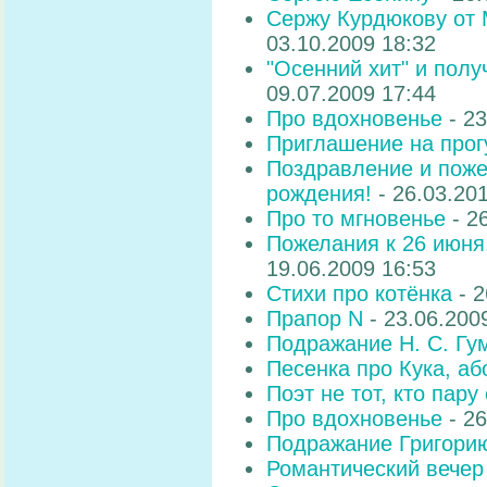
Сержу Курдюкову от 
03.10.2009 18:32
"Осенний хит" и полу
09.07.2009 17:44
Про вдохновенье
- 23
Приглашение на прог
Поздравление и поже
рождения!
- 26.03.20
Про то мгновенье
- 2
Пожелания к 26 июня
19.06.2009 16:53
Стихи про котёнка
- 2
Прапор N
- 23.06.200
Подражание Н. С. Гу
Песенка про Кука, а
Поэт не тот, кто пару 
Про вдохновенье
- 26
Подражание Григори
Романтический вече