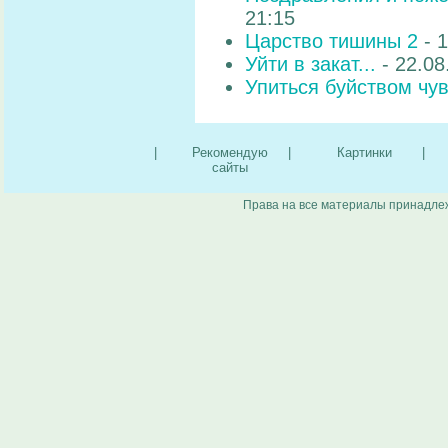
21:15
Царство тишины 2
- 
Уйти в закат...
- 22.08
Упиться буйством чув
|
Рекомендую
|
Картинки
|
сайты
Права на все материалы принадлеж