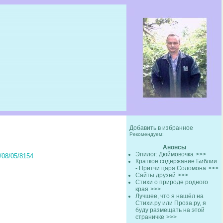
Добавить в избранное
Рекомендуем:
Анонсы
Эпилог: Дюймовочка
>>>
2/08/05/8154
Краткое содержание Библии
- Притчи царя Соломона
>>>
Сайты друзей
>>>
Стихи о природе родного
края
>>>
Лучшее, что я нашёл на
Стихи.ру или Проза.ру, я
буду размещать на этой
страничке
>>>