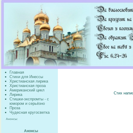
Главная
Стихи для Инессы
Христианская лирика
Христианская проза
Американский цикл
Стих напи
Лирика
Стишки-экспромты - с
юмором и серьёзно
Проза
Чудесная кругосветка
Анонсы:
Анонсы