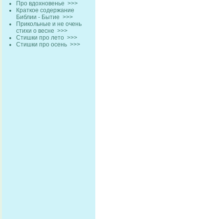
Про вдохновенье
>>>
Краткое содержание
Библии - Бытие
>>>
Прикольные и не очень
стихи о весне
>>>
Стишки про лето
>>>
Стишки про осень
>>>