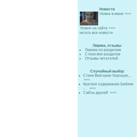
Новости
Новое в июне
>>>
Новое на сайте
>>>
читать все новости
Лирика, отзывы
Лирика по разделам
Стихи вне разделов
Отзывы читателей
Случайный выбор
Стихи Виктории Хорошун,...
>>>
Краткое содержание Библии
-...
>>>
Сайты друзей
>>>